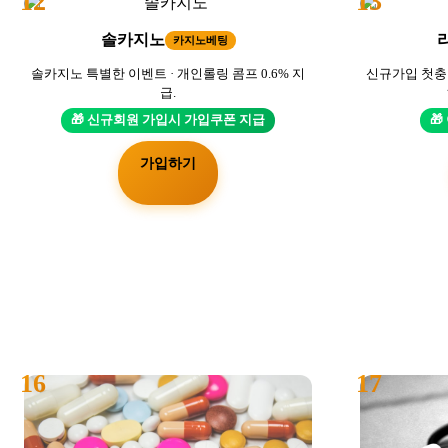
12
13
솔카지노
카지노베팅
솔카지노 특별한 이벤트 · 개인롤링 콤프 0.6% 지
신규가입 첫충 
급.
🎁 신규회원 가입시 가입쿠폰 지급

가입하기
16
17