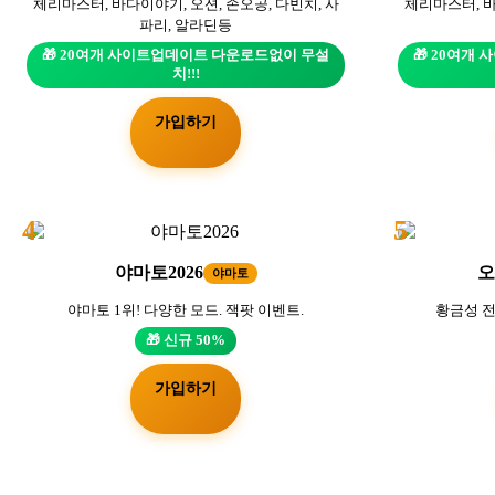
체리마스터, 바다이야기, 오션, 손오공, 다빈치, 사
체리마스터, 바
파리, 알라딘등
🎁 20여개 사이트업데이트 다운로드없이 무설
🎁 20여개
치!!!
가입하기
4
5
야마토2026
오
야마토
야마토 1위! 다양한 모드. 잭팟 이벤트.
황금성 전
🎁 신규 50%
가입하기