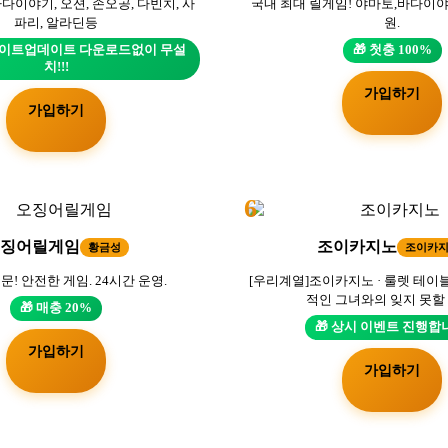
다이야기, 오션, 손오공, 다빈치, 사
국내 최대 릴게임! 야마토,바다이
파리, 알라딘등
원.
 사이트업데이트 다운로드없이 무설
🎁 첫충 100%
치!!!
가입하기
가입하기
6
징어릴게임
조이카지노
황금성
조이카
문! 안전한 게임. 24시간 운영.
[우리계열]조이카지노 · 룰렛 테이
적인 그녀와의 잊지 못할 
🎁 매충 20%
🎁 상시 이벤트 진행합
가입하기
가입하기