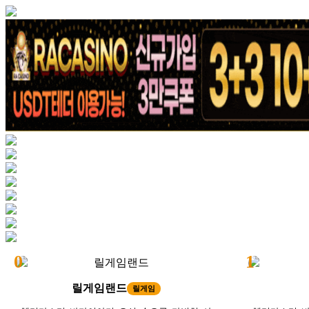
0
1
릴게임랜드
릴게임