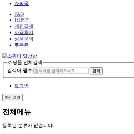
쇼핑몰
FAQ
1:1문의
개인결제
사용후기
상품문의
쿠폰존
쇼핑몰 전체검색
검색어
필수
검색
로그인
카테고리
전체메뉴
등록된 분류가 없습니다.