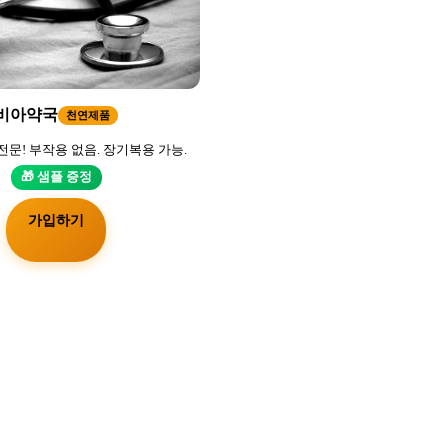
비아약국
천연제품
전문! 부작용 없음. 장기복용 가능.
🎁 샘플 증정
가입하기