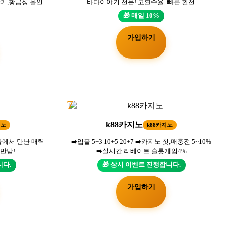
야기,황금성 올인
바다이야기 전문! 고환수율. 빠른 환전.
🎁 매일 10%
가입하기
7
k88카지노
지노
k88카지노
블에서 만난 매력
➡️입플 5+3 10+5 20+7 ➡️카지노 첫,매충전 5~10%
만남!
➡️실시간 리베이트 슬롯게임4%
니다.
🎁 상시 이벤트 진행합니다.
가입하기