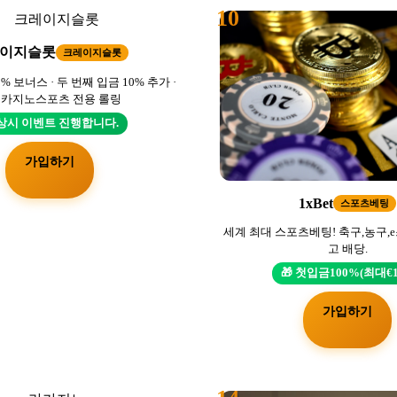
10
이지슬롯
크레이지슬롯
% 보너스 · 두 번째 입금 10% 추가 ·
카지노스포츠 전용 롤링
 상시 이벤트 진행합니다.
가입하기
1xBet
스포츠베팅
세계 최대 스포츠베팅! 축구,농구,e
고 배당.
🎁 첫입금100%(최대€1
가입하기